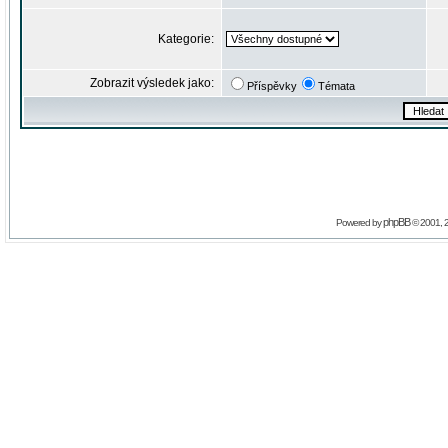
Kategorie:
Zobrazit výsledek jako:
Příspěvky
Témata
phpBB
Powered by
© 2001, 