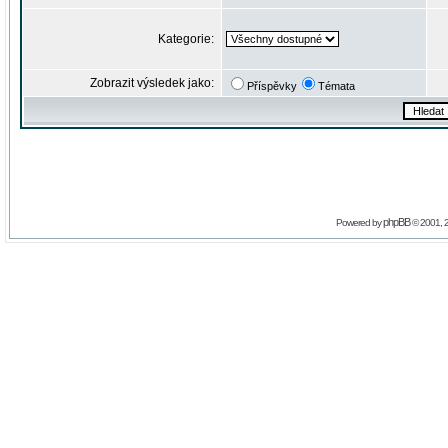
Kategorie:
Zobrazit výsledek jako:
Příspěvky
Témata
phpBB
Powered by
© 2001, 