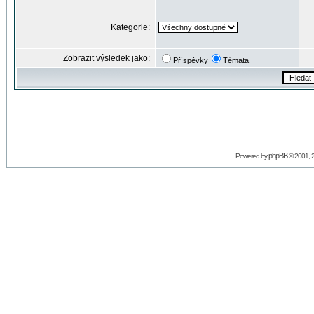
Kategorie:
Zobrazit výsledek jako:
Příspěvky
Témata
phpBB
Powered by
© 2001, 