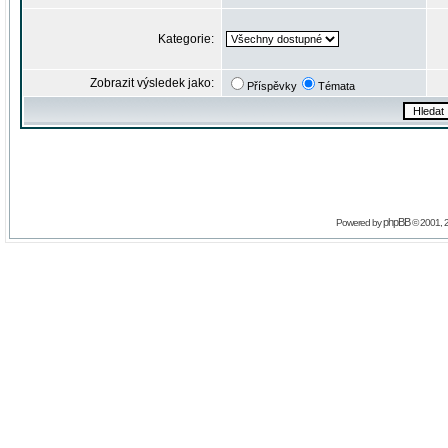
Kategorie:
Zobrazit výsledek jako:
Příspěvky
Témata
phpBB
Powered by
© 2001, 