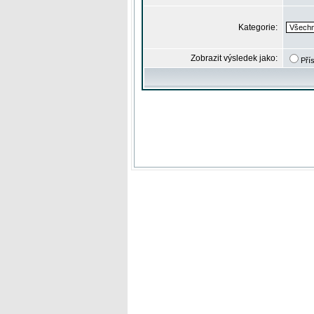
Kategorie:
Zobrazit výsledek jako:
Pří