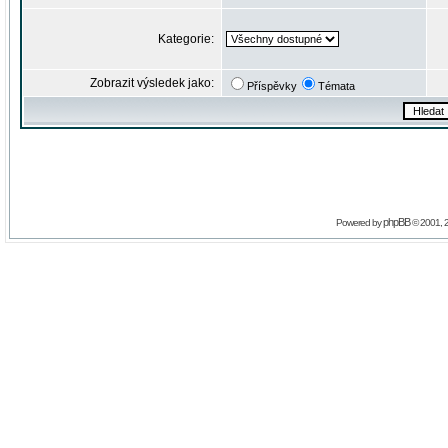
Kategorie:
Zobrazit výsledek jako:
Příspěvky
Témata
phpBB
Powered by
© 2001, 