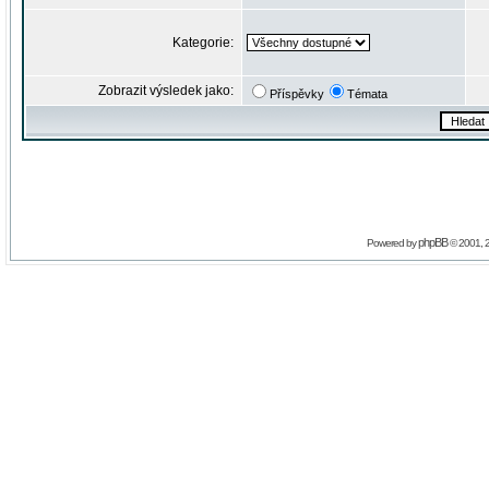
Kategorie:
Zobrazit výsledek jako:
Příspěvky
Témata
phpBB
Powered by
© 2001, 