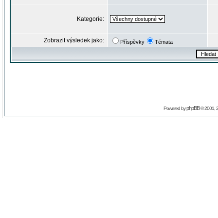
Kategorie:
Zobrazit výsledek jako:
Příspěvky
Témata
phpBB
Powered by
© 2001, 