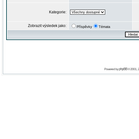
Kategorie:
Zobrazit výsledek jako:
Příspěvky
Témata
phpBB
Powered by
© 2001, 