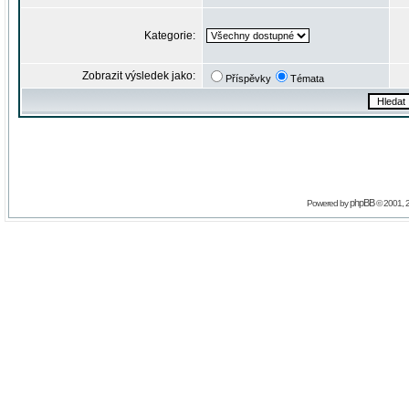
Kategorie:
Zobrazit výsledek jako:
Příspěvky
Témata
phpBB
Powered by
© 2001, 