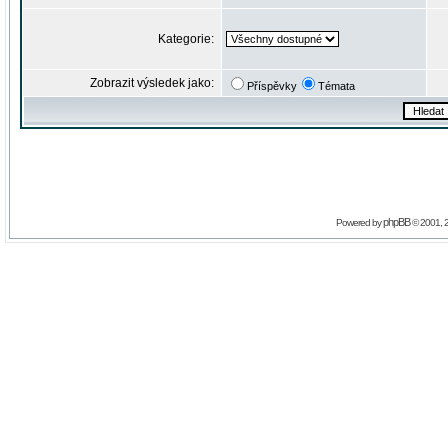
Kategorie:
Zobrazit výsledek jako:
Příspěvky
Témata
phpBB
Powered by
© 2001, 