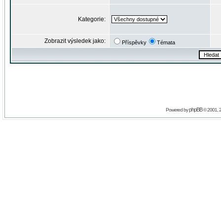
Kategorie:
Zobrazit výsledek jako:
Příspěvky
Témata
phpBB
Powered by
© 2001, 