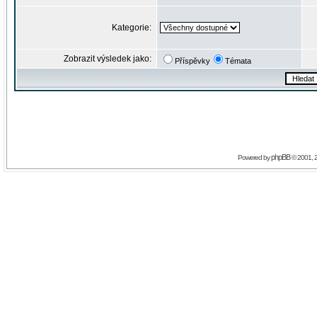
Kategorie:
Zobrazit výsledek jako:
Příspěvky
Témata
phpBB
Powered by
© 2001, 