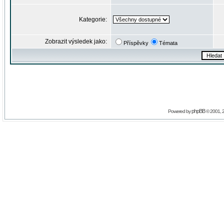
Kategorie:
Zobrazit výsledek jako:
Příspěvky
Témata
phpBB
Powered by
© 2001, 