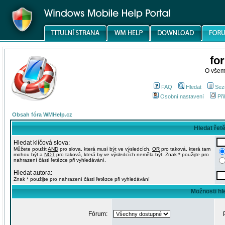
fo
O všem
FAQ
Hledat
Sez
Osobní nastavení
Při
Obsah fóra WMHelp.cz
Hledat řet
Hledat klíčová slova:
Můžete použít
AND
pro slova, která musí být ve výsledcích,
OR
pro taková, která tam
mohou být a
NOT
pro taková, která by ve výsledcích neměla být. Znak * použijte pro
nahrazení části řetězce při vyhledávání.
Hledat autora:
Znak * použijte pro nahrazení části řetězce při vyhledávání
Možnosti hl
Fórum: