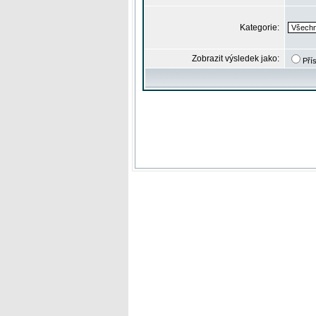
Kategorie:
Zobrazit výsledek jako:
Pří