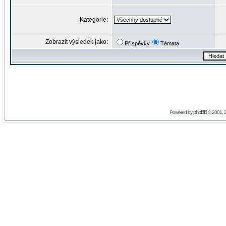
Kategorie:
Zobrazit výsledek jako:
Příspěvky
Témata
phpBB
Powered by
© 2001, 