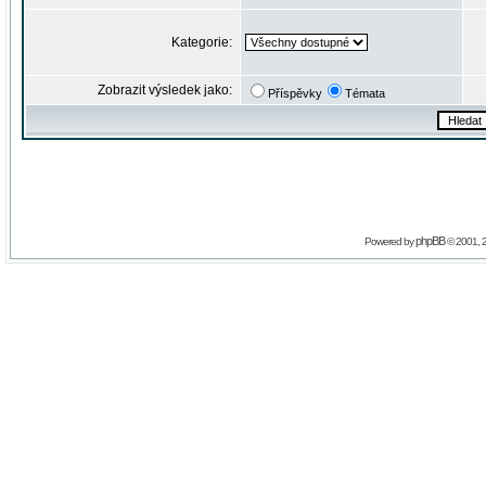
Kategorie:
Zobrazit výsledek jako:
Příspěvky
Témata
phpBB
Powered by
© 2001, 