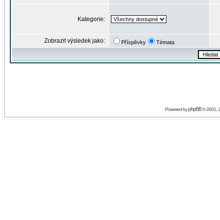
Kategorie:
Zobrazit výsledek jako:
Příspěvky
Témata
phpBB
Powered by
© 2001, 