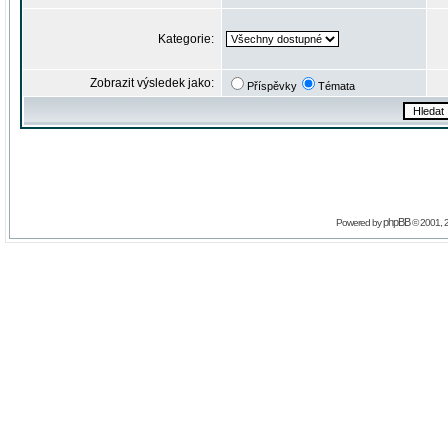
Kategorie:
Zobrazit výsledek jako:
Příspěvky
Témata
phpBB
Powered by
© 2001, 