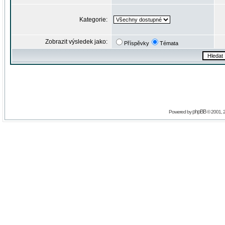
Kategorie:
Zobrazit výsledek jako:
Příspěvky
Témata
phpBB
Powered by
© 2001, 