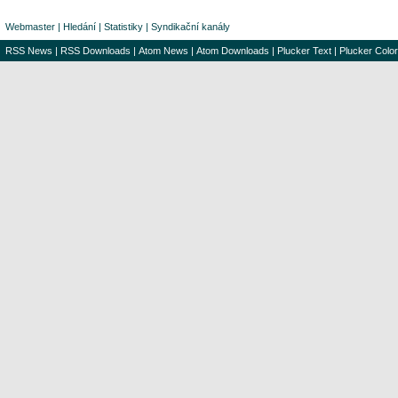
Webmaster
|
Hledání
|
Statistiky
|
Syndikační kanály
RSS News
|
RSS Downloads
|
Atom News
|
Atom Downloads
|
Plucker Text
|
Plucker Color