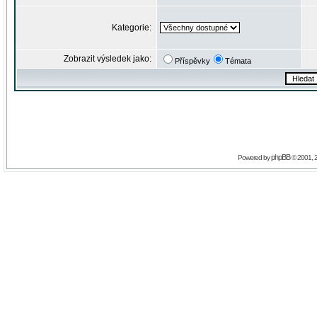
Kategorie:
Zobrazit výsledek jako:
Příspěvky
Témata
phpBB
Powered by
© 2001, 