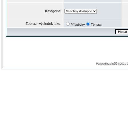
Kategorie:
Zobrazit výsledek jako:
Příspěvky
Témata
phpBB
Powered by
© 2001, 