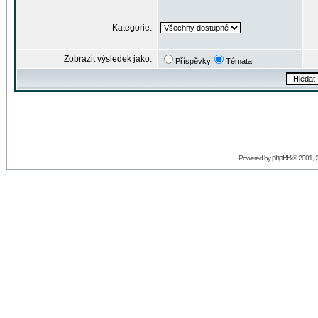
Kategorie:
Zobrazit výsledek jako:
Příspěvky
Témata
phpBB
Powered by
© 2001, 