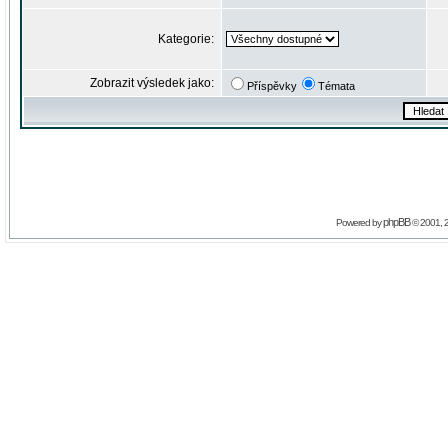
Kategorie:
Zobrazit výsledek jako:
Příspěvky
Témata
phpBB
Powered by
© 2001, 