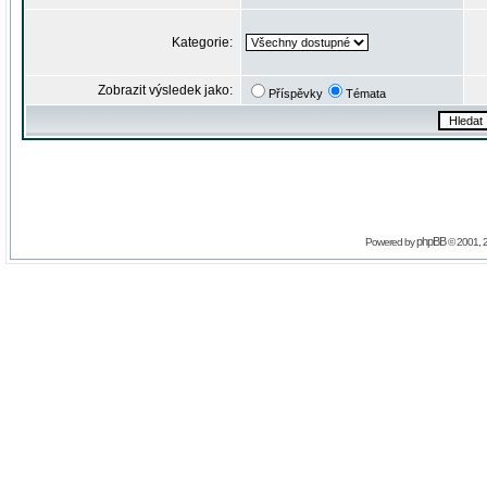
Kategorie:
Zobrazit výsledek jako:
Příspěvky
Témata
phpBB
Powered by
© 2001, 