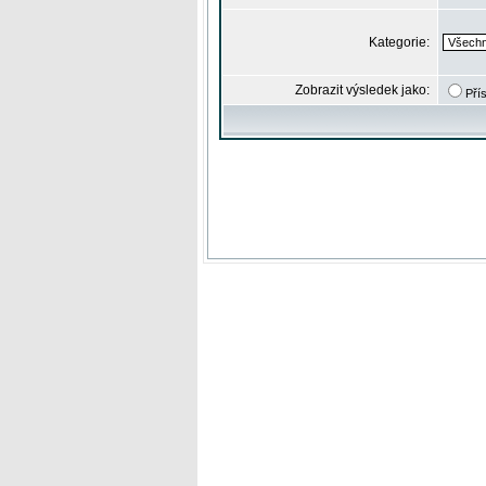
Kategorie:
Zobrazit výsledek jako:
Pří