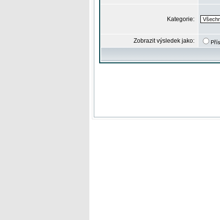
Kategorie:
Zobrazit výsledek jako:
Pří