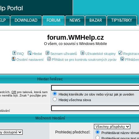
forum.WMHelp.cz
O všem, co souvisí s Windows Mobile
FAQ
Hledat
Seznam uživatelů
Uživatelské skupiny
Registrac
Osobní nastavení
Přihlásit se pro kontrolu soukromých zpráv
Přihlášen
Hledat řetězec
ledcích,
OR
pro taková, která tam
Hledej kterékoliv ze slov nebo výraz jak je uveden
h neměla být. Znak * použijte pro
Hledej všechna slova
edávání
Možnosti hledání
Prohledej předchozí:
Prohledávat název témat
Prohledávat pouze text 