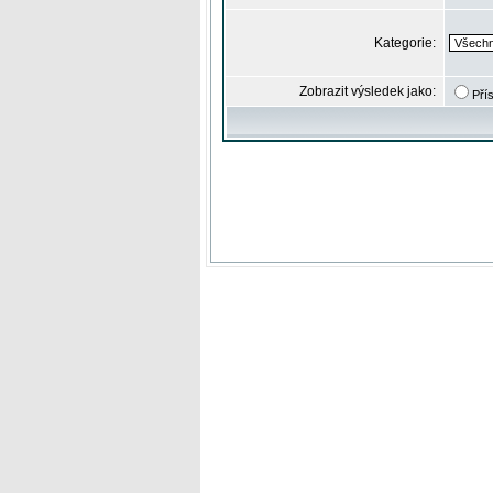
Kategorie:
Zobrazit výsledek jako:
Pří