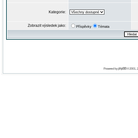
Kategorie:
Zobrazit výsledek jako:
Příspěvky
Témata
phpBB
Powered by
© 2001, 