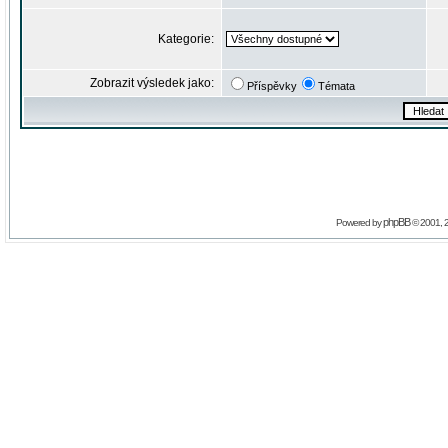
Kategorie:
Zobrazit výsledek jako:
Příspěvky
Témata
phpBB
Powered by
© 2001, 