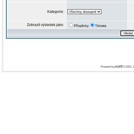
Kategorie:
Zobrazit výsledek jako:
Příspěvky
Témata
phpBB
Powered by
© 2001, 