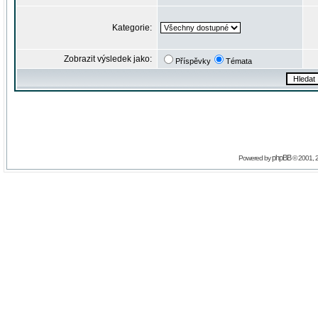
Kategorie:
Zobrazit výsledek jako:
Příspěvky
Témata
phpBB
Powered by
© 2001, 