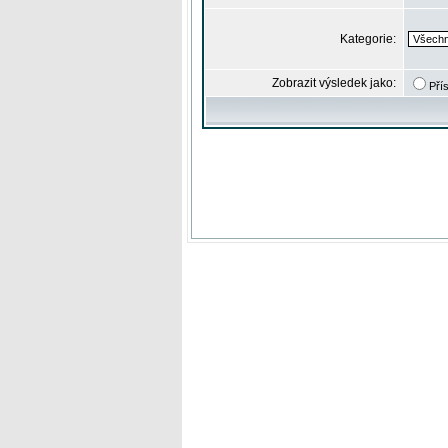
Kategorie:
Zobrazit výsledek jako:
Pří