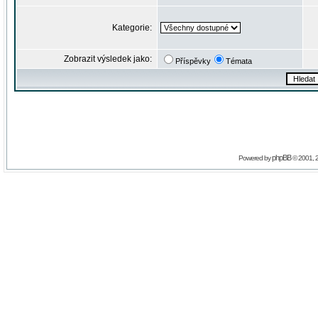
Kategorie:
Zobrazit výsledek jako:
Příspěvky
Témata
phpBB
Powered by
© 2001, 