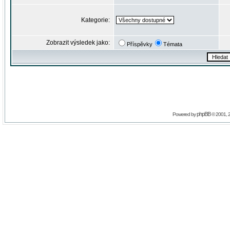
Kategorie:
Zobrazit výsledek jako:
Příspěvky
Témata
phpBB
Powered by
© 2001, 