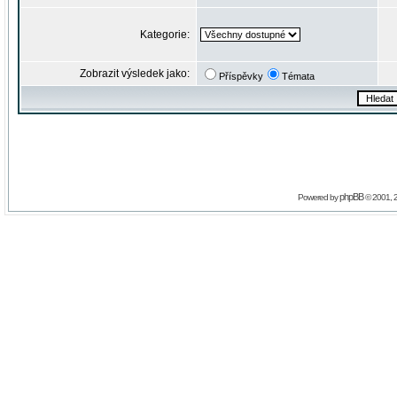
Kategorie:
Zobrazit výsledek jako:
Příspěvky
Témata
phpBB
Powered by
© 2001, 