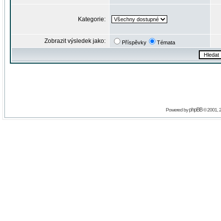
Kategorie:
Zobrazit výsledek jako:
Příspěvky
Témata
phpBB
Powered by
© 2001, 