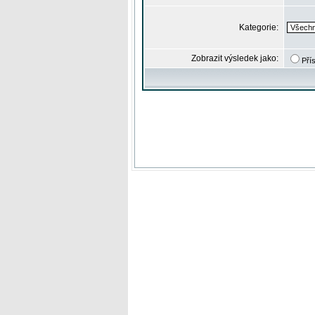
Kategorie:
Zobrazit výsledek jako:
Pří