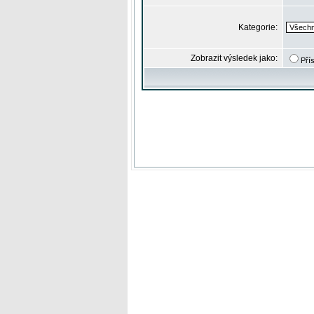
Kategorie:
Zobrazit výsledek jako:
Pří