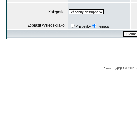
Kategorie:
Zobrazit výsledek jako:
Příspěvky
Témata
phpBB
Powered by
© 2001, 