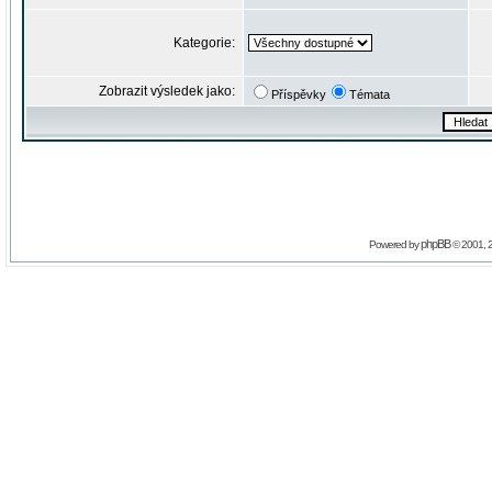
Kategorie:
Zobrazit výsledek jako:
Příspěvky
Témata
phpBB
Powered by
© 2001, 