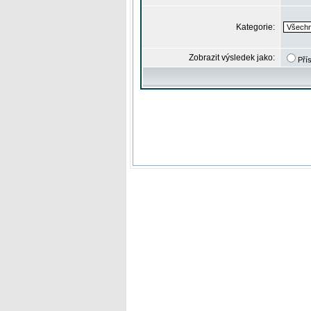
Kategorie:
Zobrazit výsledek jako:
Pří