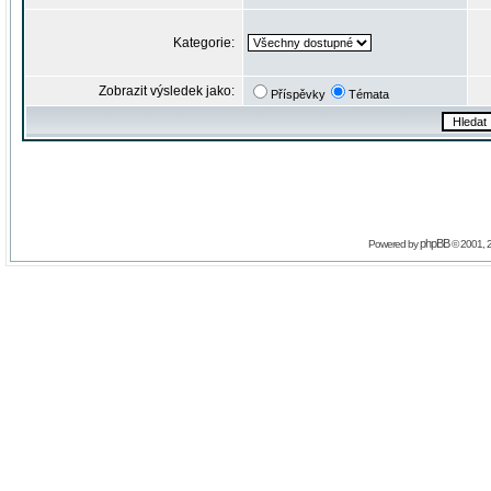
Kategorie:
Zobrazit výsledek jako:
Příspěvky
Témata
phpBB
Powered by
© 2001, 