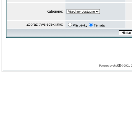
Kategorie:
Zobrazit výsledek jako:
Příspěvky
Témata
phpBB
Powered by
© 2001, 