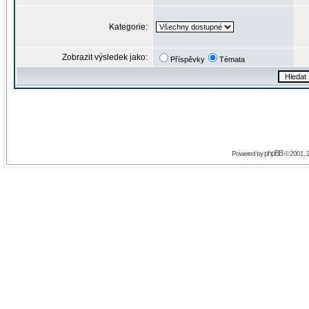
Kategorie:
Zobrazit výsledek jako:
Příspěvky
Témata
phpBB
Powered by
© 2001, 