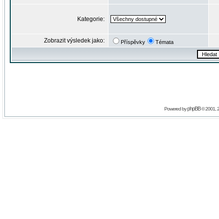
Kategorie:
Zobrazit výsledek jako:
Příspěvky
Témata
phpBB
Powered by
© 2001, 