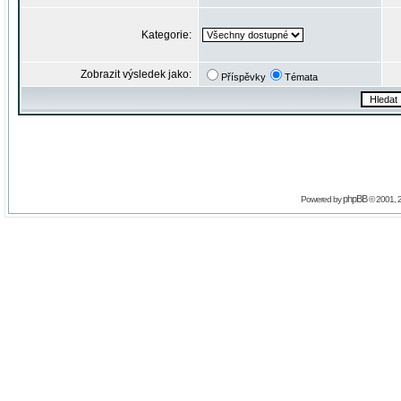
Kategorie:
Zobrazit výsledek jako:
Příspěvky
Témata
phpBB
Powered by
© 2001, 