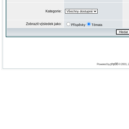
Kategorie:
Zobrazit výsledek jako:
Příspěvky
Témata
phpBB
Powered by
© 2001, 