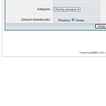
Kategorie:
Zobrazit výsledek jako:
Příspěvky
Témata
phpBB
Powered by
© 2001, 