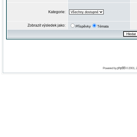
Kategorie:
Zobrazit výsledek jako:
Příspěvky
Témata
phpBB
Powered by
© 2001, 